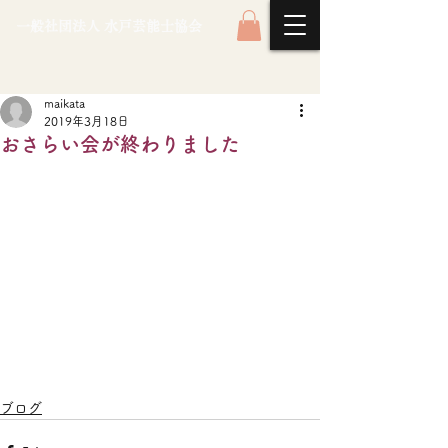
一般社団法人 水戸芸能士協会
maikata
2019年3月18日
おさらい会が終わりました
ブログ