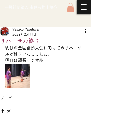
一般社団法人 水戸芸能士協会
Yasuko Yasuhara
2023年2月11日
リハーサル終了
明日の全国磯節大会に向けてのリハーサ
ルが終了いたしました。
明日は頑張ります💪
ブログ