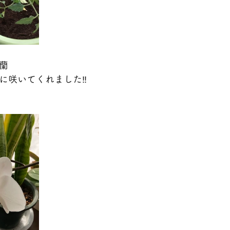
蘭
に咲いてくれました‼️