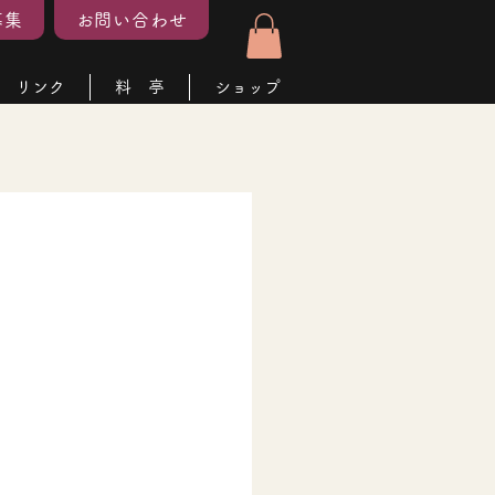
募集
お問い合わせ
リンク
料 亭
ショップ