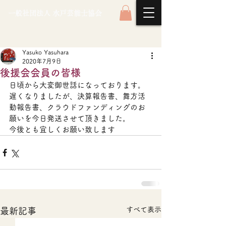
一般社団法人 水戸芸能士協会
Yasuko Yasuhara
2020年7月9日
後援会会員の皆様
日頃から大変御世話になっております。
遅くなりましたが、決算報告書、舞方活
動報告書、クラウドファンディングのお
願いを今日発送させて頂きました。
今後とも宜しくお願い致します
すべて表示
最新記事