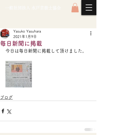
一般社団法人 水戸芸能士協会
Yasuko Yasuhara
2021年1月9日
毎日新聞に掲載
今日は毎日新聞に掲載して頂けました。
ブログ