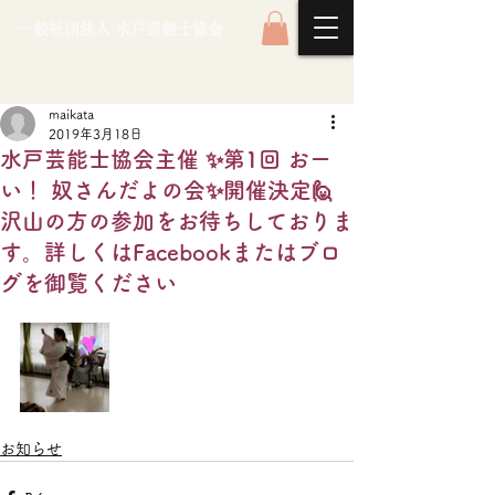
一般社団法人 水戸芸能士協会
maikata
2019年3月18日
水戸芸能士協会主催 ✨第1回 おー
い！ 奴さんだよの会✨開催決定🙋
沢山の方の参加をお待ちしておりま
す。詳しくはFacebookまたはブロ
グを御覧ください
お知らせ