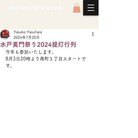
一般社団法人 水戸芸能士協会
Yasuko Yasuhara
2024年7月20日
水戸黄門祭り2024提灯行列
今年も参加いたします。
8月3日20時より南町１丁目スタートで
す。