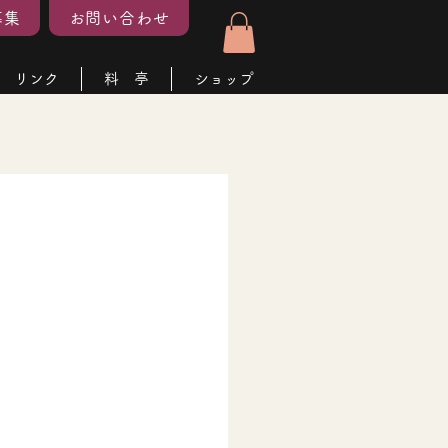
募集
お問い合わせ
リンク
料 亭
ショップ