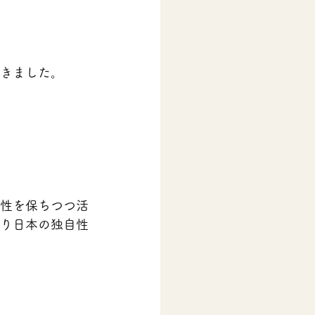
きました。
性を保ちつつ活
り日本の独自性