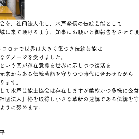
会を、社団法人化し、水戸発信の伝統芸能として
城に来て頂けるよう、知事にお願いと御報告をさせて頂
新型コロナで世界は大きく傷つき伝統芸能は
なダメージを受けました。
という国が存在意義を世界に示しつつ復活を
元来からある伝統芸能を守りつつ時代に合わせながら
ります。
して水戸芸能士協会は存在しますが柔軟かつ多様に公益
社団法人」格を取得し小さな革新の連続である伝統を守
ように努めます。
平