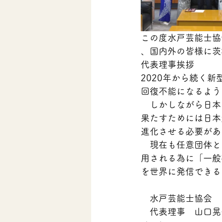
この度水戸芸能士協
、国内外の皆様に茨
代表理事挨拶
2020年から続く
回復不能になるよう
　しかしながら日本
果たすためには日本
進化させる必要があ
　現在も任意団体と
用される為に「一般
を世界に発信できる
　水戸芸能士協会
　代表理事　山口晃