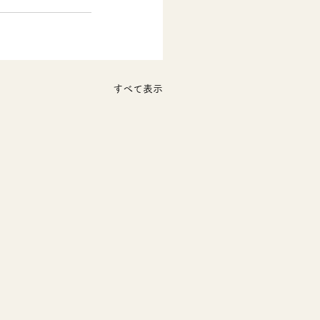
すべて表示