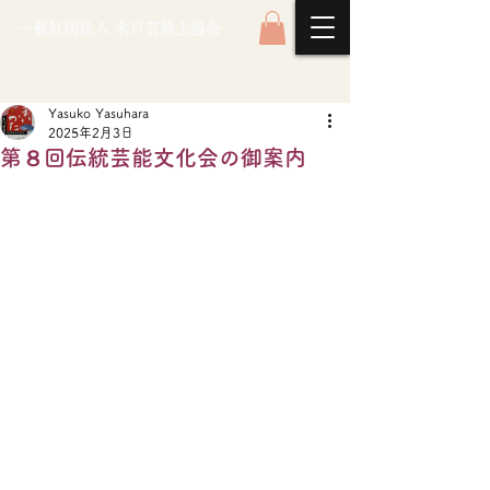
一般社団法人 水戸芸能士協会
Yasuko Yasuhara
2025年2月3日
第８回伝統芸能文化会の御案内