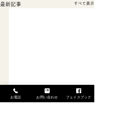
すべて表示
最新記事
お電話
お問い合わせ
フェイスブック
一般社団法人 水戸芸能士協会
舞姫あんな