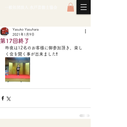
一般社団法人 水戸芸能士協会
Yasuko Yasuhara
2021年1月9日
第17回終了
昨夜は12名のお客様に御参加頂き、楽し
く会を開く事が出来ました❗