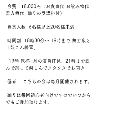
 会費   18,000円（お食事代 お飲み物代 
舞方衆代  踊りの受講料付）
 募集人数  6名様以上20名様未満
 時間割  18時30分〜 19時まで 舞方衆と
「奴さん練習」
  19時 乾杯  月の演目拝見。21時まで飲
んで踊って楽しんでクタクタでお開き
 備考    こちらの会は毎月開催されます。
 踊りは毎回初心者向けですのでいつから
でもご参加頂けます。