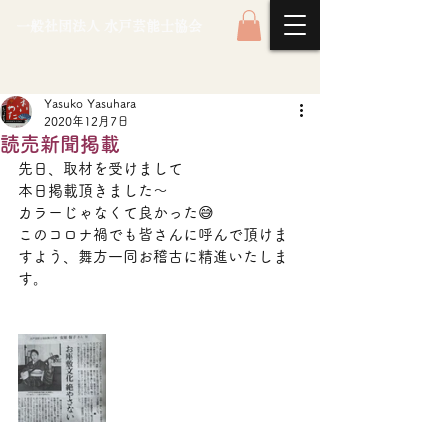
一般社団法人 水戸芸能士協会
Yasuko Yasuhara
2020年12月7日
読売新聞掲載
先日、取材を受けまして
本日掲載頂きました～
カラーじゃなくて良かった😅
このコロナ禍でも皆さんに呼んで頂けま
すよう、舞方一同お稽古に精進いたしま
す。