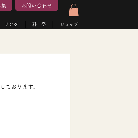
募集
お問い合わせ
リンク
料 亭
ショップ
しております。